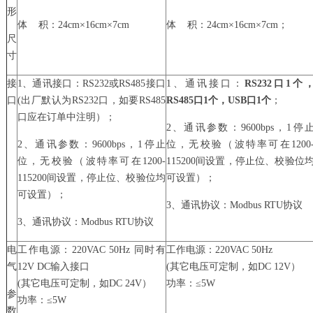
形
体 积：24cm×16cm×7cm
体 积：24cm×16cm×7cm；
尺
寸
接
1、通讯接口：RS232或RS485接口
1、通讯接口：
RS232口1个
口
(出厂默认为RS232口，如要RS485
RS485口1个，USB口1个
；
口应在订单中注明）；
2、通讯参数：9600bps，1停
2、通讯参数：9600bps，1停止
位，无校验（波特率可在1200
位，无校验（波特率可在1200-
115200间设置，停止位、校验位
115200间设置，停止位、校验位均
可设置）；
可设置）；
3、通讯协议：Modbus RTU协议
3、通讯协议：Modbus RTU协议
电
工作电源：220VAC 50Hz 同时有
工作电源：220VAC 50Hz
气
12V DC输入接口
(其它电压可定制，如DC 12V）
(其它电压可定制，如DC 24V）
功率：≤5W
参
功率：≤5W
数