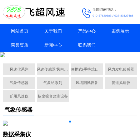
网站首页
关于我们
产品中心
案例展示
荣誉资质
新闻中心
联系我们
风速仪系列
风速传感器/风向传感器
便携式(手持式)风速仪
风力发电传感器
气象传感器
气象站系列
风塔测风设备
管道风速仪
矿用风速仪
扬尘噪音监测设备
气象传感器
数据采集仪