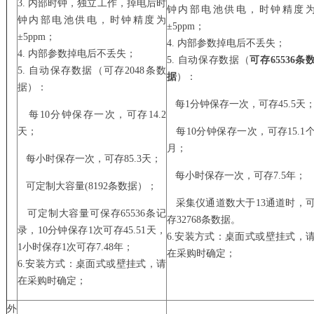
3. 内部时钟，独立工作，掉电后时
钟内部电池供电，时钟精度
钟内部电池供电，时钟精度为
±5ppm；
±5ppm；
4. 内部参数掉电后不丢失；
4. 内部参数掉电后不丢失；
5. 自动保存数据（
可存65536条
5. 自动保存数据（可存2048条数
据
）：
据）：
每1分钟保存一次，可存45.5天
每10分钟保存一次，可存14.2
天；
每10分钟保存一次，可存15.1
月；
每小时保存一次，可存85.3天；
每小时保存一次，可存7.5年；
可定制大容量(8192条数据）；
采集仪通道数大于13通道时，
可定制大容量可保存65536条记
存32768条数据。
录，10分钟保存1次可存45.51天，
6.安装方式：桌面式或壁挂式，
1小时保存1次可存7.48年；
在采购时确定；
6.安装方式：桌面式或壁挂式，请
在采购时确定；
外